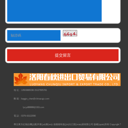
換一張
提交留言
地 址：13503889198 15137905781
郵 箱：baggio_chen@chinacqjx.com
lycyd88888@163.com
電 話：0379-63122090
專注東方紅拖拉機(jī)配件業(yè)務(wù)-洛陽春秋進(jìn)出口貿(mào)易有限公司 版權(quán)所有 Copyright ?